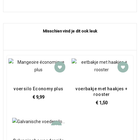
Misschien vind je dit ook leuk
voersilo Economy plus
voerbakje met haakjes +
rooster
€ 9,99
€ 1,50