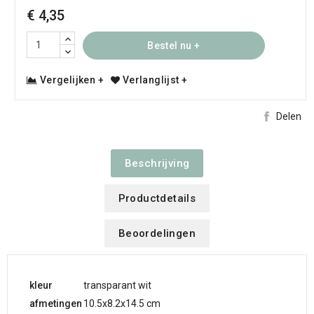
€ 4,35
Bestel nu +
Vergelijken +
Verlanglijst +
Delen
Beschrijving
Productdetails
Beoordelingen
kleur
transparant wit
afmetingen
10.5x8.2x14.5 cm