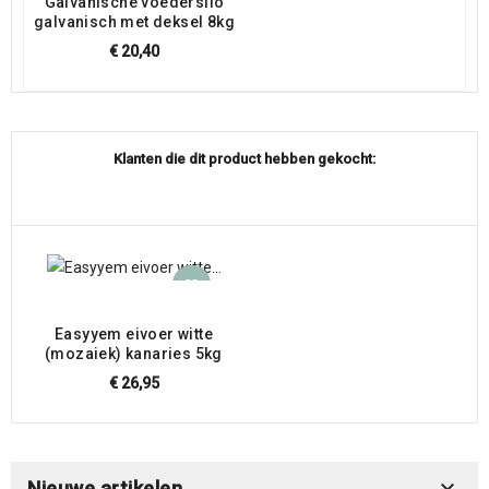
Galvanische voedersilo
galvanisch met deksel 8kg
€ 20,40
Klanten die dit product hebben gekocht:
Easyyem eivoer witte
(mozaiek) kanaries 5kg
€ 26,95

Nieuwe artikelen