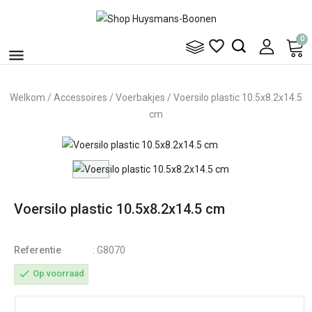
0


Welkom
Accessoires
Voerbakjes
Voersilo plastic 10.5x8.2x14.5
cm
Voersilo plastic 10.5x8.2x14.5 cm
Referentie
: G8070
check
Op voorraad