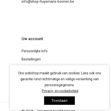
info@shop-huysmans-boonen.be
Uw account
Persoonlijke Info
Bestellingen
Creditnota's
Ons webshop maakt gebruik van cookies. Lees ook ons
Adressen
garantie rond rechtmatige en veilige verwerking van
Waardebonnen
persoonsgegevens.
Privacy- en cookiebeleid
Facebook
Instagram
Toestaan