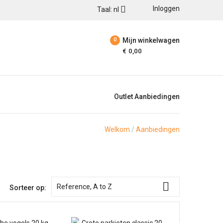

Inloggen
Taal: nl
0
Mijn winkelwagen
€ 0,00
Outlet Aanbiedingen
Welkom
Aanbiedingen

Reference, A to Z
Sorteer op: