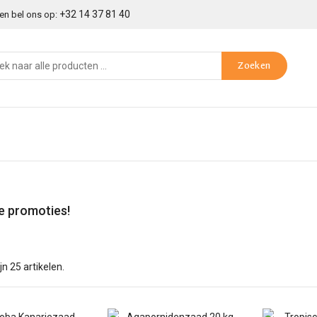
+32 14 37 81 40
en bel ons op:
Zoeken
e promoties!
ijn 25 artikelen.