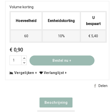
Volume korting
U
Hoeveelheid
Eenheidskorting
bespaart
60
10%
€ 5,40
€ 0,90
Bestel nu +
Vergelijken +
Verlanglijst +
Delen
Beschrijving