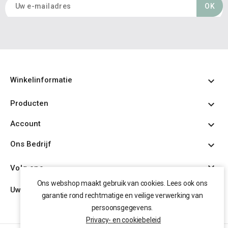
Winkelinformatie

Producten

Account

Ons Bedrijf


Volg ons
Ons webshop maakt gebruik van cookies. Lees ook ons
Uw account

garantie rond rechtmatige en veilige verwerking van
persoonsgegevens.
Privacy- en cookiebeleid