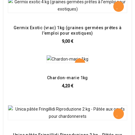
Germix Exotic (vrac) 1kg (graines germées prêtes à
l'emploi pour exotiques)
9,00 €
Chardon-marie 1kg
4,20 €