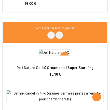
93,00 €
Clients ayant acheté ce produit :
Deli Nature GalliX Ornamental Super Start 4kg
15,10 €