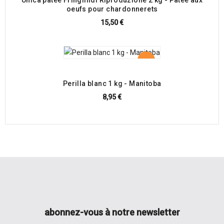
Unica pâtée Fringillidi Riproduzione 2 kg - Pâtée aux
oeufs pour chardonnerets
15,50 €
Perilla blanc 1 kg - Manitoba
8,95 €
abonnez-vous à notre newsletter