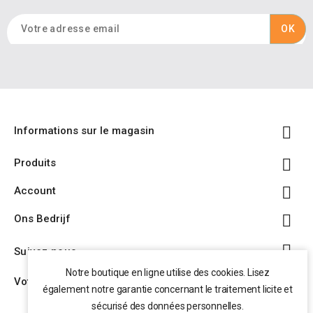

Informations sur le magasin

Produits

Account

Ons Bedrijf

Suivez nous
Notre boutique en ligne utilise des cookies. Lisez

Votre compte
également notre garantie concernant le traitement licite et
sécurisé des données personnelles.