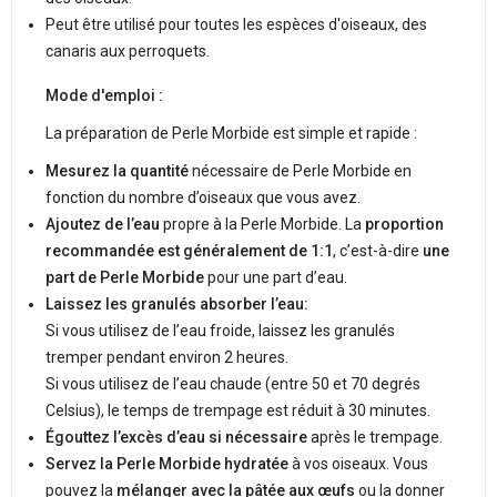
Peut être utilisé pour toutes les espèces d'oiseaux, des
canaris aux perroquets.
Mode d'emploi :
La préparation de Perle Morbide est simple et rapide :
Mesurez la quantité
nécessaire de Perle Morbide en
fonction du nombre d’oiseaux que vous avez.
Ajoutez de l’eau
propre à la Perle Morbide. La
proportion
recommandée est généralement de 1:1
, c’est-à-dire
une
part de Perle Morbide
pour une part d’eau.
Laissez les granulés absorber l’eau:
Si vous utilisez de l’eau froide, laissez les granulés
tremper pendant environ 2 heures.
Si vous utilisez de l’eau chaude (entre 50 et 70 degrés
Celsius), le temps de trempage est réduit à 30 minutes.
Égouttez l’excès d’eau si nécessaire
après le trempage.
Servez la Perle Morbide hydratée
à vos oiseaux. Vous
pouvez la
mélanger avec la pâtée aux œufs
ou la donner