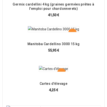
Germix cardellini 4 kg (graines germées prêtes à
l'emploi pour chardonnerets)
41,50 €
Manitoba Cardellino 3000 15 kg
55,95 €
Cartes d'élevage
4,25 €