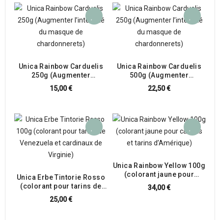
Unica Rainbow Carduelis
Unica Rainbow Carduelis
250g (Augmenter
500g (Augmenter
l’intensité du masque de
l’intensité du masque de
15,00 €
22,50 €
chardonnerets)
chardonnerets)
Unica Rainbow Yellow 100g
(colorant jaune pour
Unica Erbe Tintorie Rosso
canaris et tarins
(colorant pour tarins de
34,00 €
d’Amérique)
Venezuela et cardinal
25,00 €
rouge) 150g