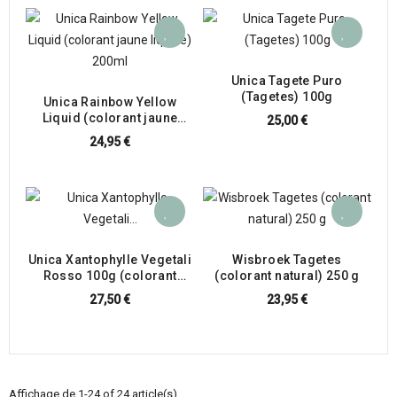
Unica Tagete Puro
(Tagetes) 100g
Unica Rainbow Yellow
Liquid (colorant jaune
25,00 €
liquide) 200ml
24,95 €
Unica Xantophylle Vegetali
Wisbroek Tagetes
Rosso 100g (colorant
(colorant natural) 250 g
rouge pour chardonnerets,
27,50 €
23,95 €
canaris, crochets))
Affichage de 1-24 of 24 article(s)