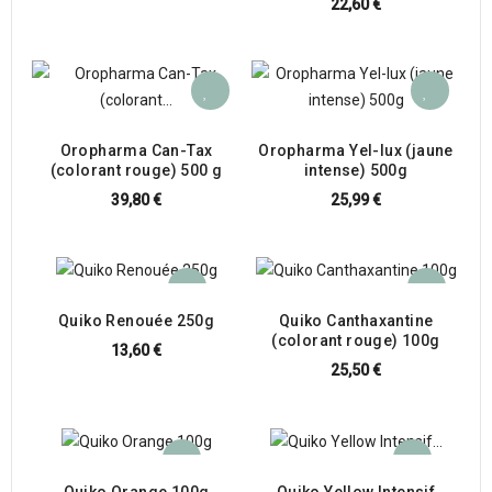
22,60 €
Oropharma Can-Tax
Oropharma Yel-lux (jaune
(colorant rouge) 500 g
intense) 500g
39,80 €
25,99 €
Quiko Renouée 250g
Quiko Canthaxantine
(colorant rouge) 100g
13,60 €
25,50 €
Quiko Orange 100g
Quiko Yellow Intensif