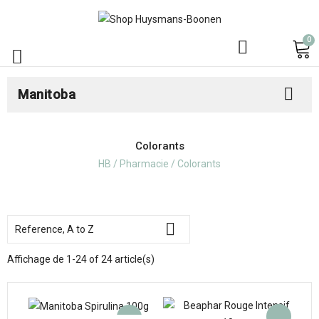
0



Manitoba
Colorants
HB
Pharmacie
Colorants

Reference, A to Z
Affichage de 1-24 of 24 article(s)