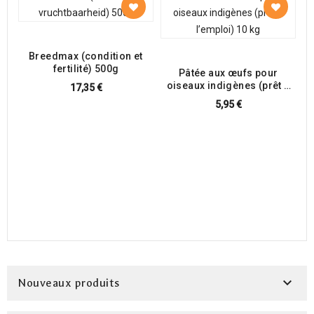
Breedmax (condition et
fertilité) 500g
Pâtée aux œufs pour
oiseaux indigènes (prêt à
17,35 €
l’emploi) 1 kg
5,95 €

Nouveaux produits