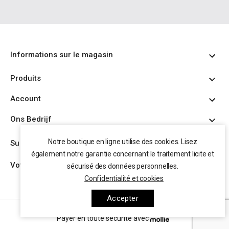
Informations sur le magasin

Produits

Account

Ons Bedrijf


Notre boutique en ligne utilise des cookies. Lisez
Suivez nous
également notre garantie concernant le traitement licite et
Votre compte

sécurisé des données personnelles.
Confidentialité et cookies
Accepter
Payer en toute sécurité avec