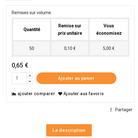
Remises sur volume
Remise sur
Vous
Quantité
prix unitaire
économisez
50
0,10 €
5,00 €
0,65 €
Ajouter au panier
ajouter comparer
Ajouter aux favoris
Partager
La description