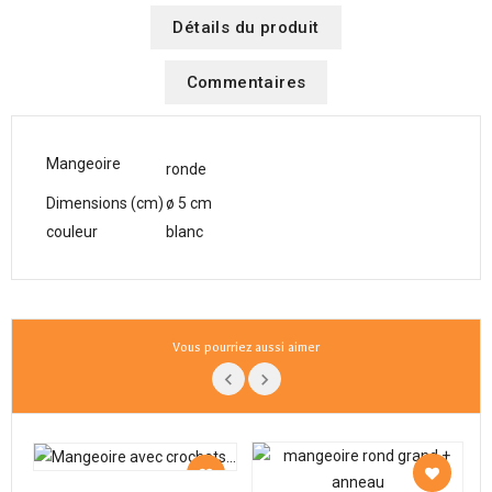
Détails du produit
Commentaires
Mangeoire
ronde
Dimensions (cm)
ø 5 cm
couleur
blanc
Vous pourriez aussi aimer