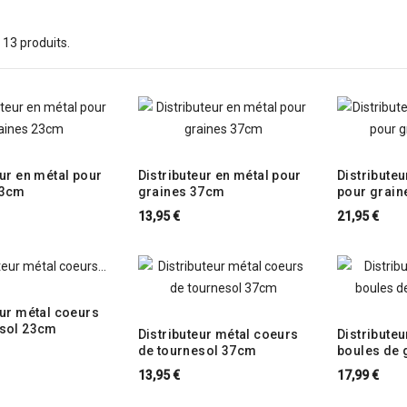
 a 13 produits.
eur en métal pour
Distributeur en métal pour
Distributeu
23cm
graines 37cm
pour grai
13,95 €
21,95 €
eur métal coeurs
esol 23cm
Distributeur métal coeurs
Distributeu
de tournesol 37cm
boules de 
13,95 €
17,99 €