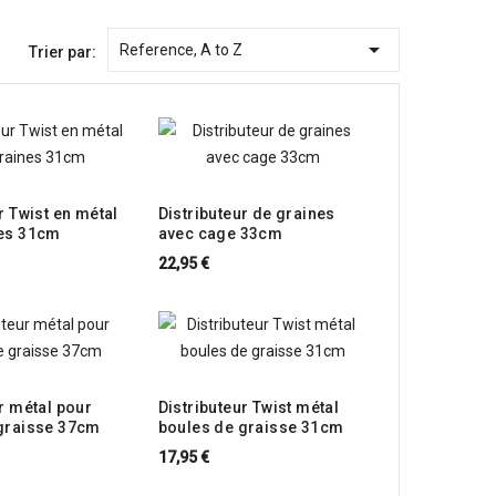

Reference, A to Z
Trier par:
r Twist en métal
Distributeur de graines
nes 31cm
avec cage 33cm
22,95 €
r métal pour
Distributeur Twist métal
graisse 37cm
boules de graisse 31cm
17,95 €