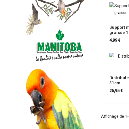
Support m
graisse 1
4,99 €
Distribut
31cm
25,95 €
Affichage de 1-