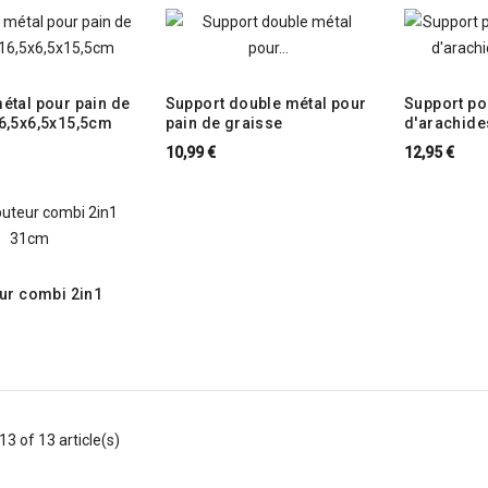
étal pour pain de
Support double métal pour
Support po
6,5x6,5x15,5cm
pain de graisse
d'arachide
10,99 €
12,95 €
eur combi 2in1
13 of 13 article(s)