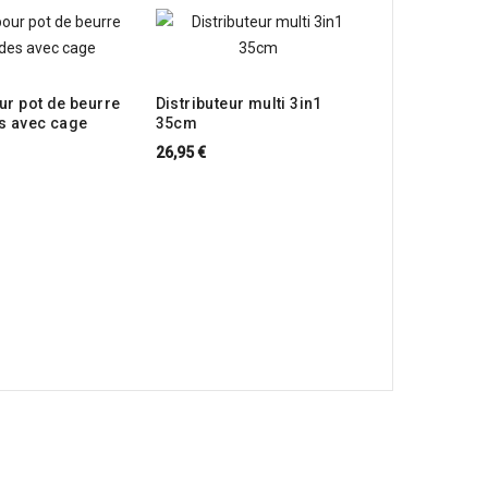
ur pot de beurre
Distributeur multi 3in1
s avec cage
35cm
26,95 €